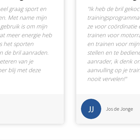
eel graag sport en
"Ik heb de bril geko
gen. Met name mijn
trainingsprogramma`s
 gebruik is om mijn
ze voor coördinatie 
wat meer energie heb
trainen voor motorr
ns het sporten
en trainen voor mijn 
n de bril aanraden.
stellen en te bedien
eteren van je
aanrader, ik denk onm
er blij met deze
aanvulling op je tra
nooit vervelen!"
Jos de Jonge