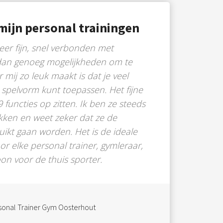
mijn personal trainingen
zeer fijn, snel verbonden met
dan genoeg mogelijkheden om te
 mij zo leuk maakt is dat je veel
n spelvorm kunt toepassen. Het fijne
 9 functies op zitten. Ik ben ze steeds
ken en weet zeker dat ze de
ikt gaan worden. Het is de ideale
r elke personal trainer, gymleraar,
on voor de thuis sporter.
rsonal Trainer Gym Oosterhout