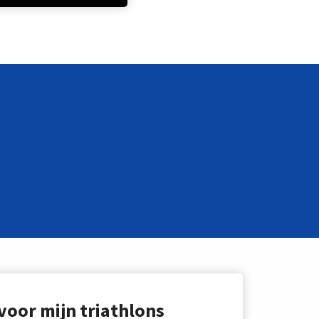
voor mijn triathlons