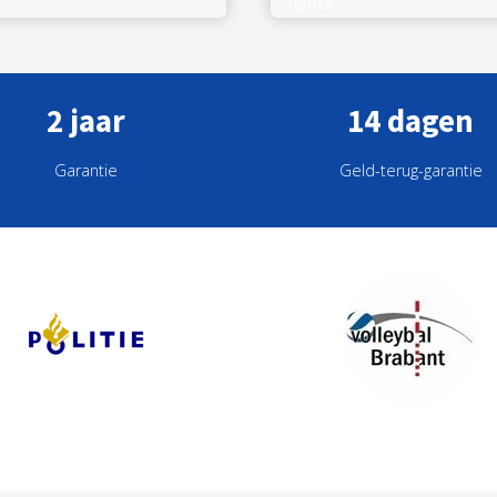
2 jaar
14 dagen
Garantie
Geld-terug-garantie