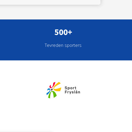
500+
Tevreden sporters