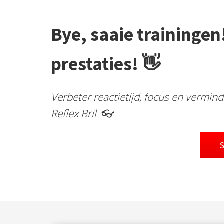
Bye, saaie trainingen!
prestaties! 👋
Verbeter reactietijd, focus en vermin
Reflex Bril
👓