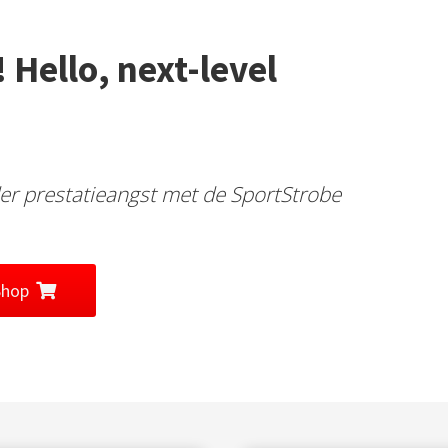
 Hello, next-level
der prestatieangst met de SportStrobe
Shop