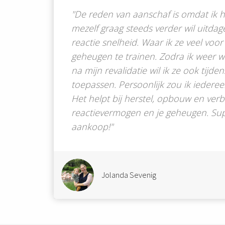
"De reden van aanschaf is omdat ik h
mezelf graag steeds verder wil uitda
reactie snelheid. Waar ik ze veel voor
geheugen te trainen. Zodra ik weer 
na mijn revalidatie wil ik ze ook tijde
toepassen. Persoonlijk zou ik iederee
Het helpt bij herstel, opbouw en verb
reactievermogen en je geheugen. Sup
aankoop!"
Jolanda Sevenig