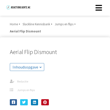
Home
Slackline Kennisbank
Jumps en flips
Aerial Flip Dismount
Aerial Flip Dismount
Inhoudsopgave
Redactie
Jumps en flips