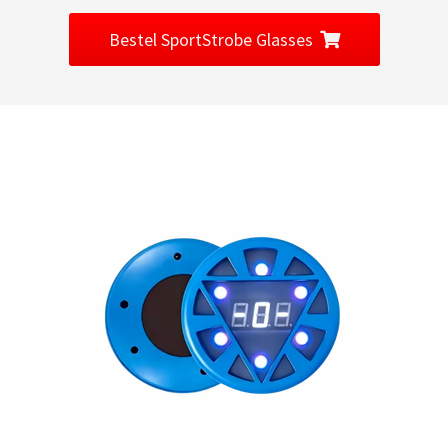
Bestel SportStrobe Glasses