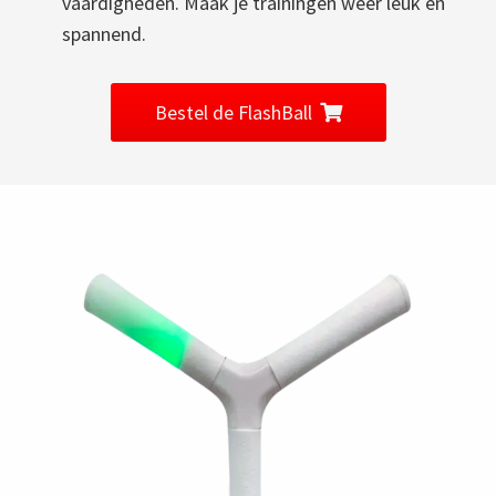
vaardigheden. Maak je trainingen weer leuk en
spannend.
Bestel de FlashBall