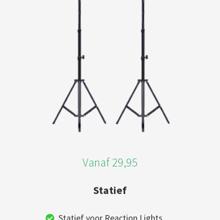
Vanaf 29,95
Statief
Statief voor Reaction Lights