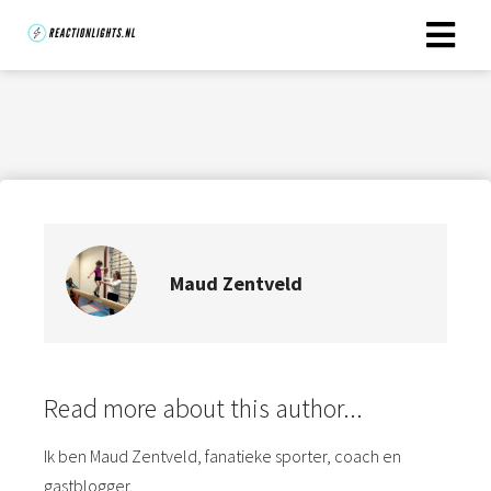
Maud Zentveld
Read more about this author...
Ik ben Maud Zentveld, fanatieke sporter, coach en
gastblogger.