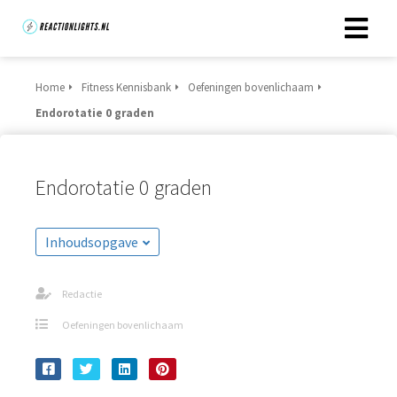
Home
Fitness Kennisbank
Oefeningen bovenlichaam
Endorotatie 0 graden
Endorotatie 0 graden
Inhoudsopgave
Redactie
Oefeningen bovenlichaam