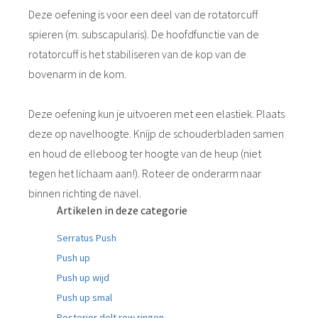
Deze oefening is voor een deel van de rotatorcuff
spieren (m. subscapularis). De hoofdfunctie van de
rotatorcuff is het stabiliseren van de kop van de
bovenarm in de kom.
Deze oefening kun je uitvoeren met een elastiek. Plaats
deze op navelhoogte. Knijp de schouderbladen samen
en houd de elleboog ter hoogte van de heup (niet
tegen het lichaam aan!). Roteer de onderarm naar
binnen richting de navel.
Artikelen in deze categorie
Serratus Push
Push up
Push up wijd
Push up smal
Posterior delt row ringen