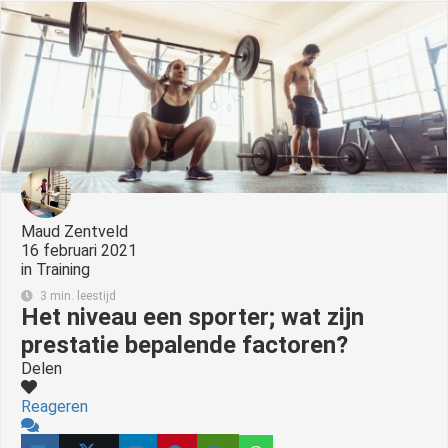
Maud Zentveld
16 februari 2021
in
Training
3 min. leestijd
Het niveau een sporter; wat zijn
prestatie bepalende factoren?
Delen
Reageren