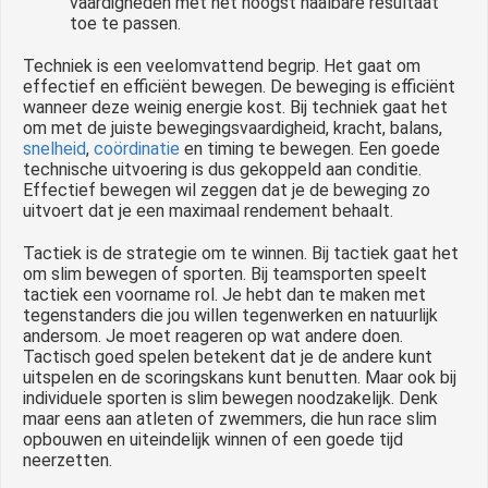
vaardigheden met het hoogst haalbare resultaat
toe te passen.
Techniek is een veelomvattend begrip. Het gaat om
effectief en efficiënt bewegen. De beweging is efficiënt
wanneer deze weinig energie kost. Bij techniek gaat het
om met de juiste bewegingsvaardigheid, kracht, balans,
snelheid
,
coördinatie
en timing te bewegen. Een goede
technische uitvoering is dus gekoppeld aan conditie.
Effectief bewegen wil zeggen dat je de beweging zo
uitvoert dat je een maximaal rendement behaalt.
Tactiek is de strategie om te winnen. Bij tactiek gaat het
om slim bewegen of sporten. Bij teamsporten speelt
tactiek een voorname rol. Je hebt dan te maken met
tegenstanders die jou willen tegenwerken en natuurlijk
andersom. Je moet reageren op wat andere doen.
Tactisch goed spelen betekent dat je de andere kunt
uitspelen en de scoringskans kunt benutten. Maar ook bij
individuele sporten is slim bewegen noodzakelijk. Denk
maar eens aan atleten of zwemmers, die hun race slim
opbouwen en uiteindelijk winnen of een goede tijd
neerzetten.