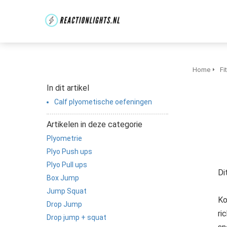
Home
Fi
In dit artikel
Calf plyometische oefeningen
Artikelen in deze categorie
Plyometrie
Plyo Push ups
Plyo Pull ups
Di
Box Jump
Jump Squat
Ko
Drop Jump
ri
Drop jump + squat