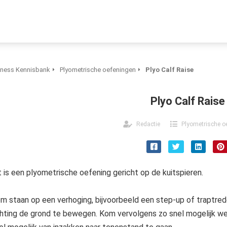
tness Kennisbank
Plyometrische oefeningen
Plyo Calf Raise
Plyo Calf Raise
Redactie
Plyometrische o
t is een plyometrische oefening gericht op de kuitspieren.
m staan op een verhoging, bijvoorbeeld een step-up of traptrede
chting de grond te bewegen. Kom vervolgens zo snel mogelijk we