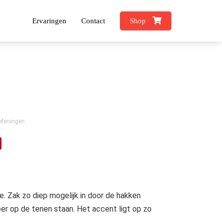
Ervaringen
Contact
Shop
efeningen
. Zak zo diep mogelijk in door de hakken
er op de tenen staan. Het accent ligt op zo